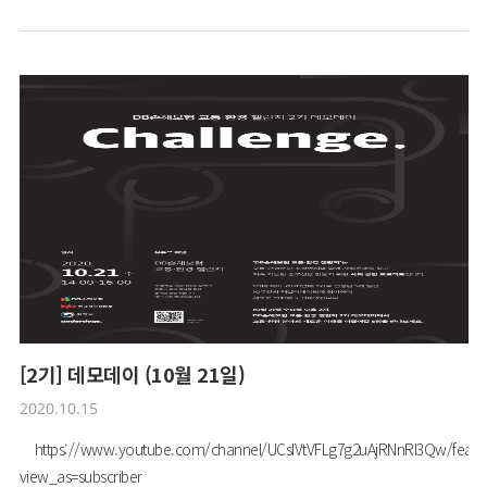
니다.챌린지 전 과정은 온라인 플랫폼(www.dbichallenge.co.kr)을 중심으
로 운영되고 있으며,온라인 플랫폼에서 챌린지 진행상황과, 교통·환경 문제
에 대한 챌린지 현안을 알아보실 수 있습니다.만약 챌린지 참여를 원하신다
면, [HOME > PARTICIPATE]에 게시된 신청서 양식을 다운로드하여 작성
후, [제출하기]란 혹은 이메일 dbichallenge@smcenter.or.kr을 통해 제출해
주시기 바랍니다.우리 사회의 교통 및 환경 문제를 해결해 나갈 소셜벤처 창
업자 및 예비창업자 분들의 많은 지원을 기다립니다.
[2기] 데모데이 (10월 21일)
2020.10.15
https://www.youtube.com/channel/UCsIVtVFLg7g2uAjRNnRI3Qw/featu
view_as=subscriber