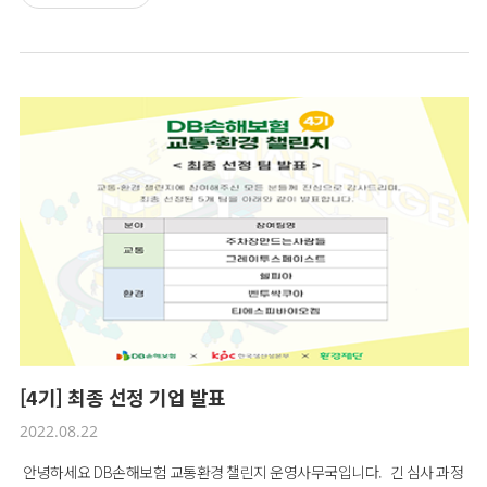
트워킹 등 다양한 지원을 받을 수 있으며 챌린지 전 과정을 함께한 소셜벤처
는 DB챌린지 파트너로 등록됩니다.챌린지 전 과정은 온라인 플랫폼
(www.dbichallenge.co.kr)을 중심으로 운영되고 있으며,온라인 플랫폼에
서 챌린지 진행상황과, 교통·환경 문제에 대한 챌린지 현안을 알아보실 수 있
습니다.챌린지 참여를 원하신다면, [HOME > PARTICIPATE]에 게시된 신청서
양식을 다운로드하여 작성 후, [제출하기]란 혹은 이메일
dbichallenge@smcenter.or.kr을 통해 제출해주시기 바랍니다.우리 사회의
교통 및 환경 문제를 해결해 나갈 소셜벤처 창업자 및 예비창업자 분들의 많
은 지원을 기다립니다.
[4기] 최종 선정 기업 발표
2022.08.22
안녕하세요 DB손해보험 교통환경 챌린지 운영사무국입니다. 긴 심사 과정