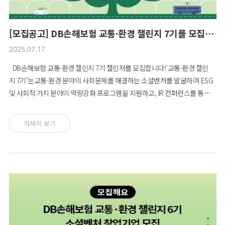
[모집공고] DB손해보험 교통·환경 챌린지 7기를 모집합니다!
2025.07.17
DB손해보험 교통·환경 챌린지 7기 챌린저를 모집합니다!‘교통·환경 챌린
지 7기’는교통·환경 분야의 사회문제를 해결하는 소셜벤처를 발굴하여 ESG
및 사회적 가치 분야의 역량강화 프로그램을 지원하고, IR 컨퍼런스를 통해
직접적인 투자 기회를 확대하여 지속적으로 기업의 성장 동력을 이끌어나가
는 프로젝트입니다.DB손해보험과 환경재단은 국내에서 발생되는 교통안전
자세히 보기
문제,새롭게 떠오르는 자율주행 AI, 마이크로 모빌리티에 대한 대응 솔루션
과 글로벌 지속가능성의 가장 큰 이슈인 환경 문제를 챌린지 주제로 제시합
니다.교통·환경 챌린지 7기에 도전할 혁신적 비즈니스 솔루션을 가지고 있는
소셜벤처 창업자분들의 많은 지원 바랍니다.■ 응모자격비즈니스를 통해 교
통 또는 환경 분야의 사회문제를 해결하고자 하는 소셜벤처 창업자(아래 항
목 중 1가지 이상 해당 必)① 사회적경제조직: (예비)사회적기업, 협동조합,
마을기업, 자활기업② 벤처/스타트업: 설립 만 7년 미만의 벤처기업 혹은 스
타트업■ 모집대상교통·환경 분야 사회문제 솔루션을 보유한 기업- 교통: 교